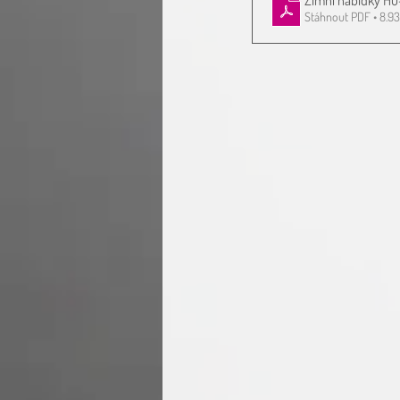
Zimni nabidky Hu
Stáhnout PDF • 8.9