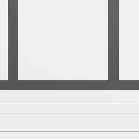
Dovol