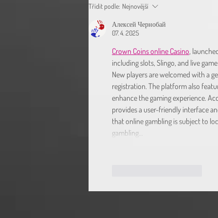
Třídit podle:
Nejnovější
Алексей Чернобай
07. 4. 2025
Crown Coins online Casino
, launche
including slots, Slingo, and live g
New players are welcomed with a g
registration. The platform also feat
enhance the gaming experience. Acce
provides a user-friendly interface an
that online gambling is subject to lo
gambling…
To se mi líbí
Reagovat