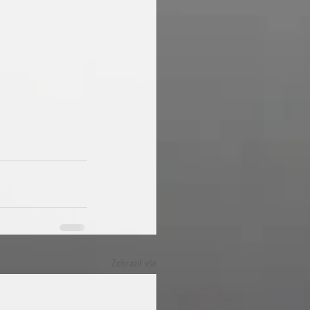
Zobrazit vše