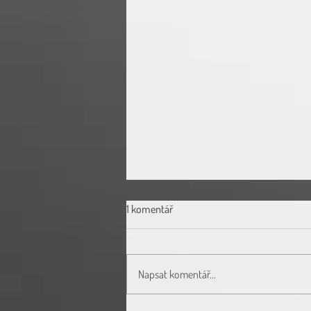
1 komentář
Napsat komentář...
JUST (PRAGO) DENT NABÍDKY