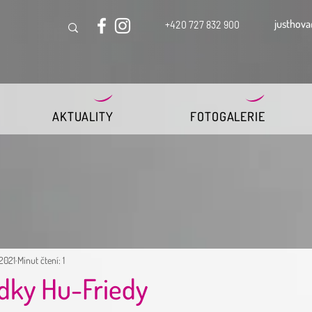
justhova
+420 727 832 900
AKTUALITY
FOTOGALERIE
 2021
Minut čtení: 1
dky Hu-Friedy