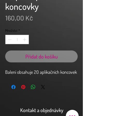
koncovky
Cena
160,00 Kč
Množství
*
Přidat do košíku
Balení obsahuje 20 aplikačních koncovek
Kontakt a objednávky