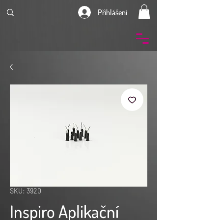
Přihlášení
SKU: 3920
Inspiro Aplikační