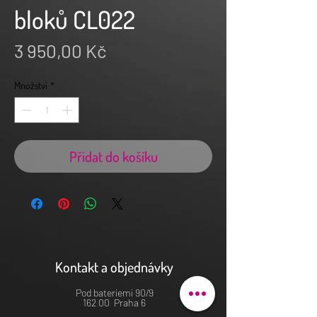
bloků CL022
Cena
3 950,00 Kč
Množství
*
Přidat do košíku
Kontakt a objednávky
Pod bateriemi 90/9
162 00 Praha 6