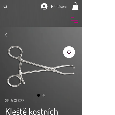
Přihlášení
SKU: CL022
Kleště kostních