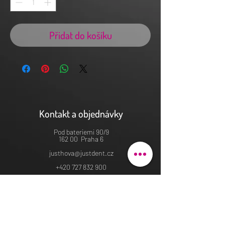
Přidat do košíku
Kontakt a objednávky
Pod bateriemi 90/9
162 00 Praha 6
justhova@justdent.cz
+420 727 832 900
Menu