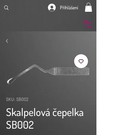
Přihlášení
SKU: SB002
Skalpelová čepelka
SB002