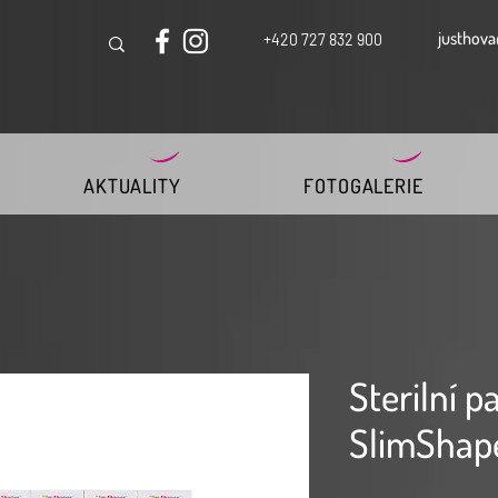
justhova
+420 727 832 900
AKTUALITY
FOTOGALERIE
Sterilní p
SlimShap