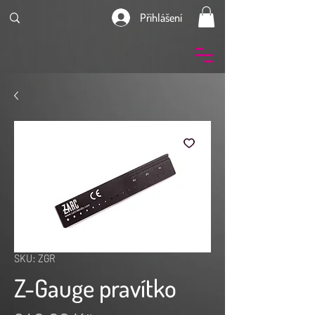
Přihlášení
SKU: ZGR
Z-Gauge pravítko