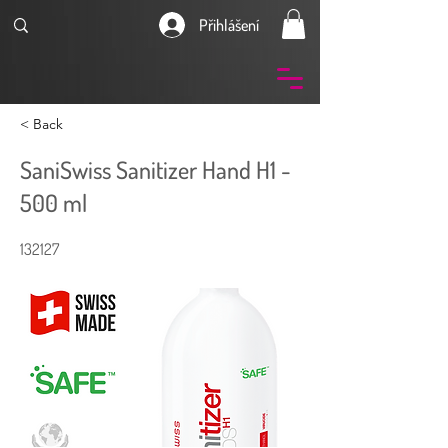
Přihlášení
< Back
SaniSwiss Sanitizer Hand H1 -
500 ml
132127