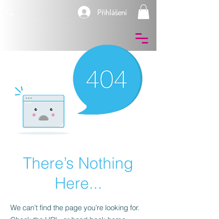
Přihlášení
There’s Nothing
Here...
We can’t find the page you’re looking for.