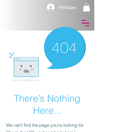
Přihlášení
There’s Nothing
Here...
We can’t find the page you’re looking for.