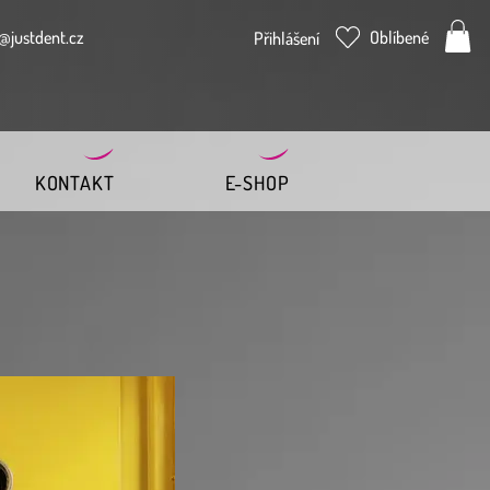
@justdent.cz
Oblíbené
Přihlášení
KONTAKT
E-SHOP