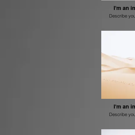
I'm an i
Describe you
I'm an i
Describe you