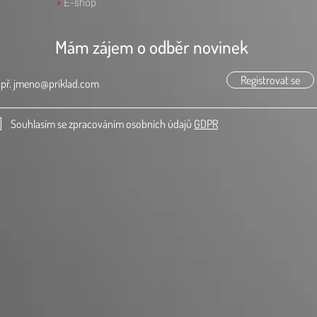
»
E-shop
Mám zájem o odběr novinek
Registrovat se
Souhlasím se zpracováním osobních údajů
GDPR