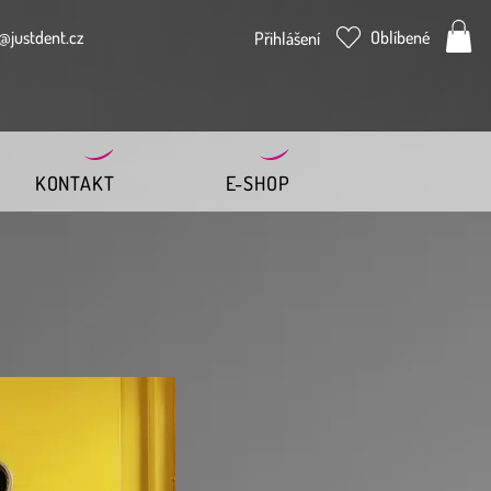
@justdent.cz
Oblíbené
Přihlášení
KONTAKT
E-SHOP