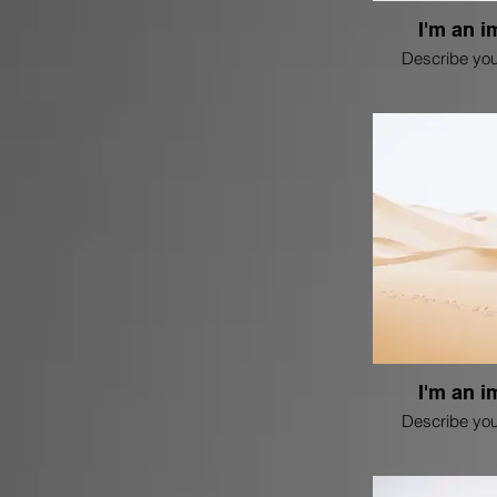
I'm an i
Describe you
I'm an i
Describe you