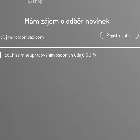
»
E-shop
Mám zájem o odběr novinek
Registrovat se
Souhlasím se zpracováním osobních údajů
GDPR