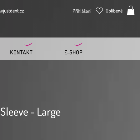
@justdent.cz
Oblíbené
Přihlášení
KONTAKT
E-SHOP
Sleeve - Large
ena