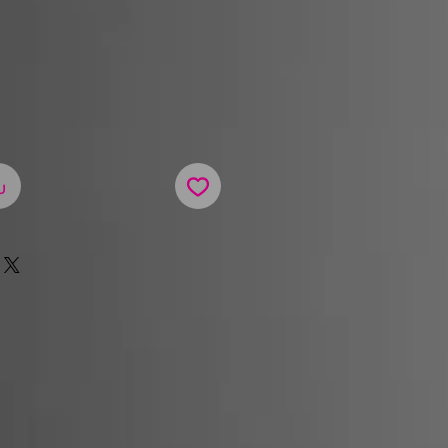
Cena
u