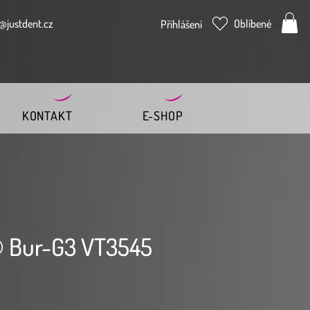
@justdent.cz
Oblíbené
Přihlášení
KONTAKT
E-SHOP
 Bur-G3 VT3545