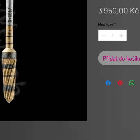
3 950,00 Kč
Množství
*
Přidat do košík