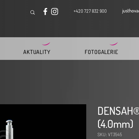
justhova
+420 727 832 900
AKTUALITY
FOTOGALERIE
DENSAH®
(4.0mm)
SKU: VT3545