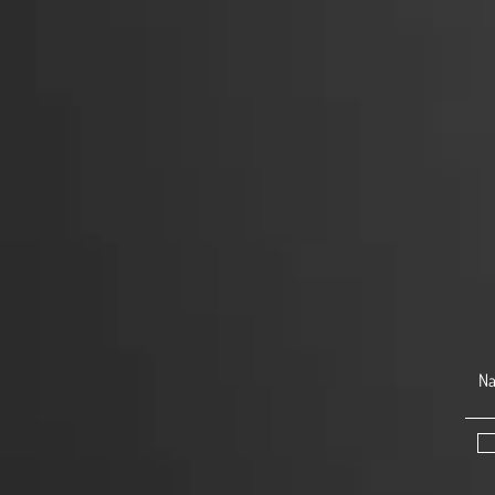
mm, 25 mm a 31 mm, pokrývající