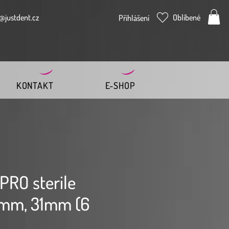
@justdent.cz
Oblíbené
Přihlášení
KONTAKT
E-SHOP
 PRO sterile
mm, 31mm (6