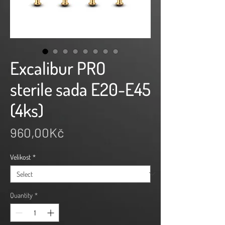
Excalibur PRO
sterile sada E20-E45
(4ks)
Price
960,00Kč
Velikost
*
Quantity
*