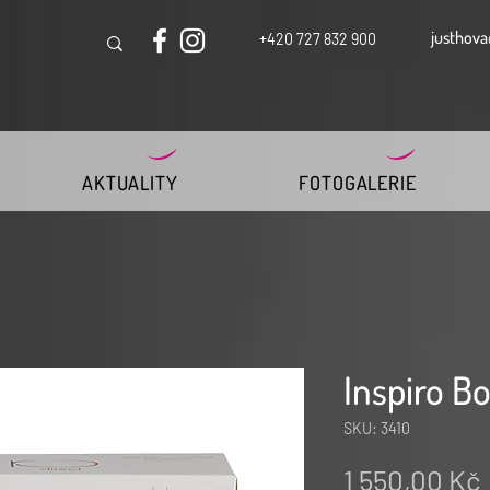
justhova
+420 727 832 900
AKTUALITY
FOTOGALERIE
Inspiro Bo
SKU: 3410
1 550,00 Kč