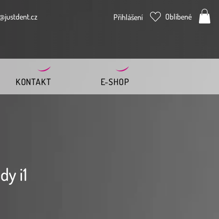
@justdent.cz
Oblíbené
Přihlášení
KONTAKT
E-SHOP
dy i1
Cena