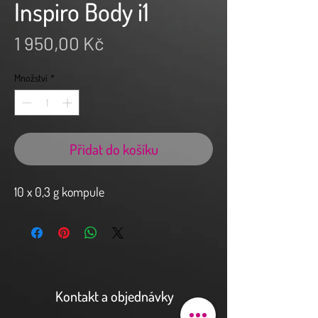
Inspiro Body i1
Cena
1 950,00 Kč
Množství
*
Přidat do košíku
10 x 0,3 g kompule
Kontakt a objednávky