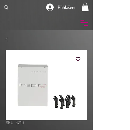
Přihlášení
SKU: 3210