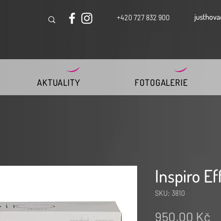
justhova
+420 727 832 900
AKTUALITY
FOTOGALERIE
Inspiro Ef
SKU: 3810
C
950,00 Kč