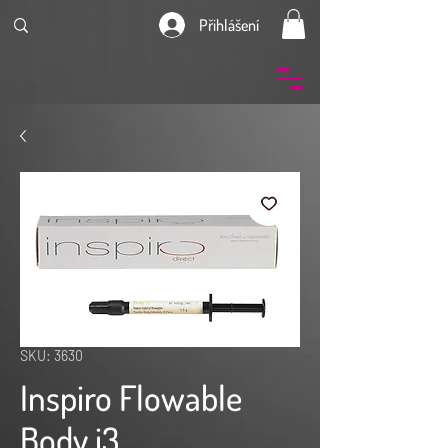
Přihlášení
SKU: 3630
Inspiro Flowable
Body i3