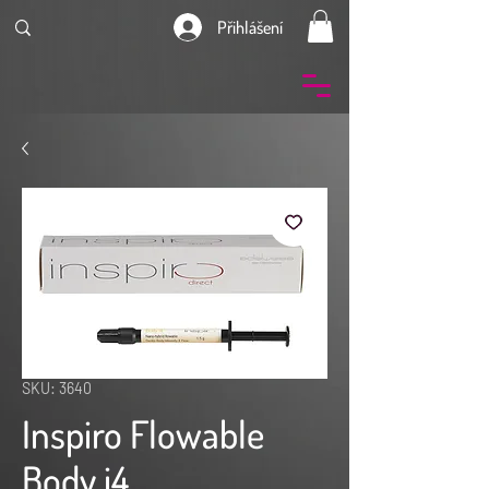
Přihlášení
SKU: 3640
Inspiro Flowable
Body i4