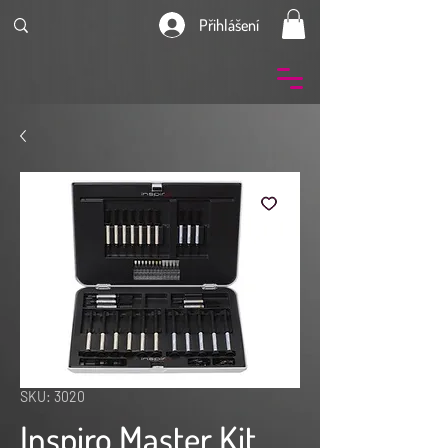
Přihlášení
SKU: 3020
Inspiro Master Kit