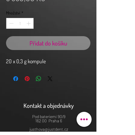
Množství
*
Přidat do košíku
20 x 0,3 g kompule
Kontakt a objednávky
Pod bateriemi 90/9
162 00 Praha 6
justhova@justdent.cz