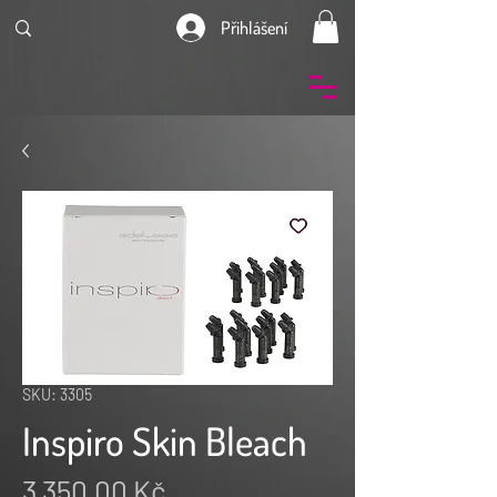
Přihlášení
SKU: 3305
Inspiro Skin Bleach
Cena
3 350,00 Kč