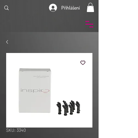
Přihlášení
SKU: 3340