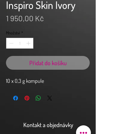
Inspiro Skin Ivory
Cena
1 950,00 Kč
Množství
*
Přidat do košíku
10 x 0,3 g kompule
Kontakt a objednávky