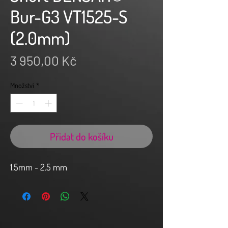
Bur-G3 VT1525-S
(2.0mm)
Cena
3 950,00 Kč
Množství
*
Přidat do košíku
1.5mm - 2.5 mm