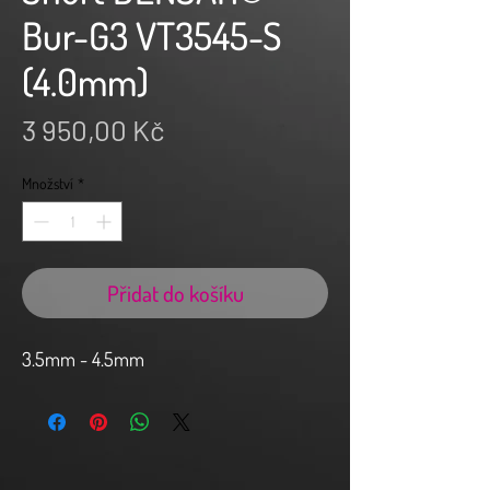
Bur-G3 VT3545-S
(4.0mm)
Cena
3 950,00 Kč
Množství
*
Přidat do košíku
3.5mm - 4.5mm