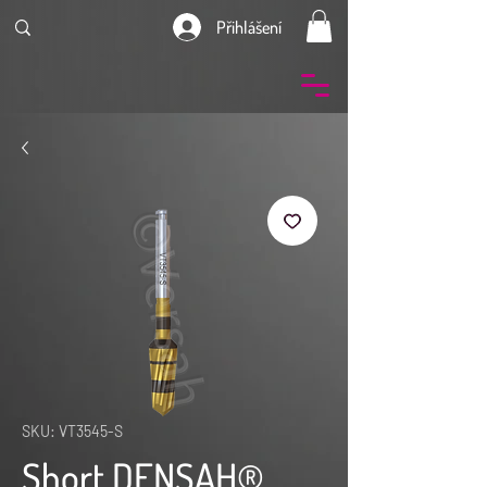
Přihlášení
SKU: VT3545-S
Short DENSAH®