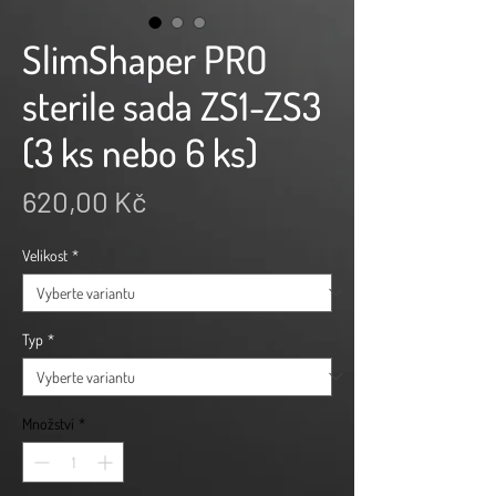
SlimShaper PRO
sterile sada ZS1-ZS3
(3 ks nebo 6 ks)
Cena
620,00 Kč
Velikost
*
Typ
*
Množství
*