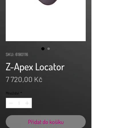
SKU: 6180116
Z-Apex Locator
Cena
7 720,00 Kč
Množství
*
Přidat do košíku