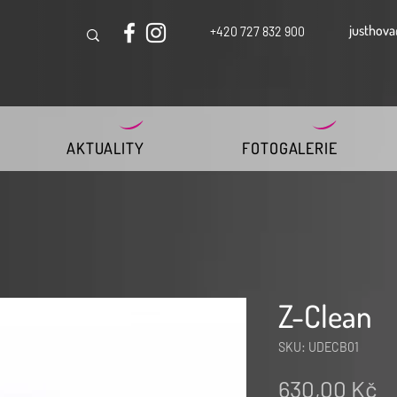
justhova
+420 727 832 900
AKTUALITY
FOTOGALERIE
Z-Clean
SKU: UDECB01
C
630,00 Kč