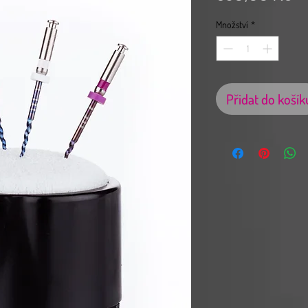
Množství
*
Přidat do košík