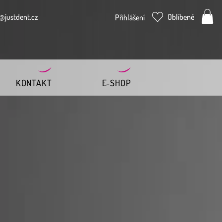
@justdent.cz
Oblíbené
Přihlášení
KONTAKT
E-SHOP
ena