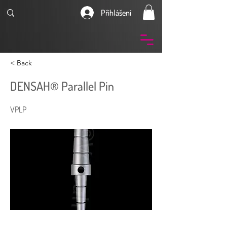
Přihlášení
< Back
DENSAH® Parallel Pin
VPLP