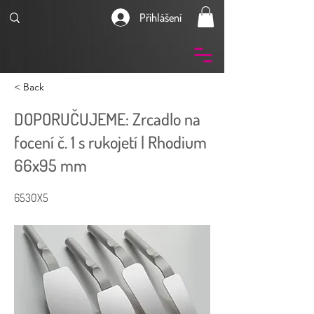
Přihlášení
< Back
DOPORUČUJEME: Zrcadlo na
focení č. 1 s rukojetí | Rhodium
66x95 mm
6530X5