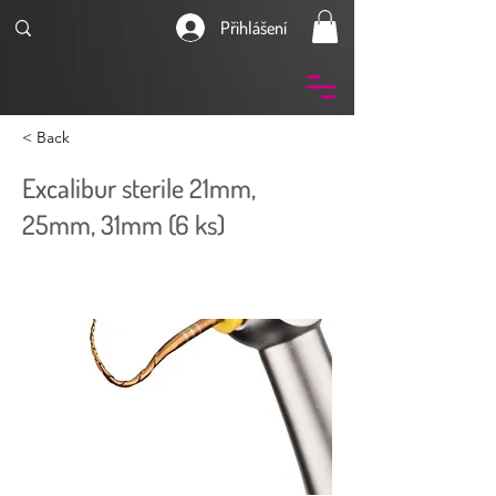
Přihlášení
< Back
Excalibur sterile 21mm,
25mm, 31mm (6 ks)