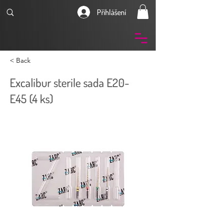
Přihlášení
< Back
Excalibur sterile sada E20-
E45 (4 ks)