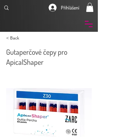
Přihlášení
< Back
Gutaperčové čepy pro
ApicalShaper