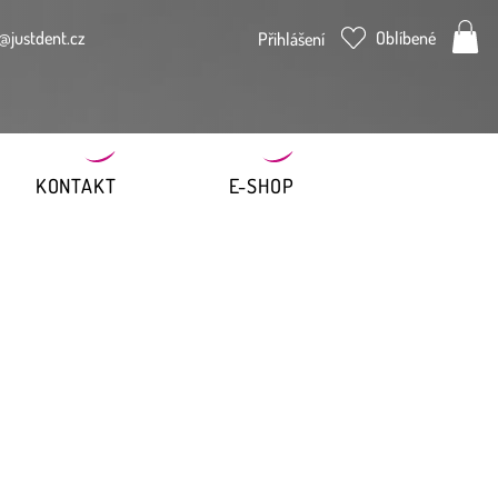
@justdent.cz
Oblíbené
Přihlášení
KONTAKT
E-SHOP