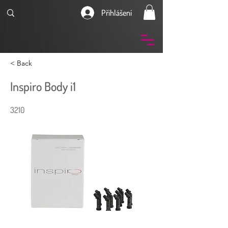
Přihlášení
< Back
Inspiro Body i1
3210