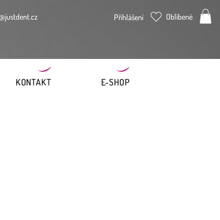
@justdent.cz
Oblíbené
Přihlášení
KONTAKT
E-SHOP