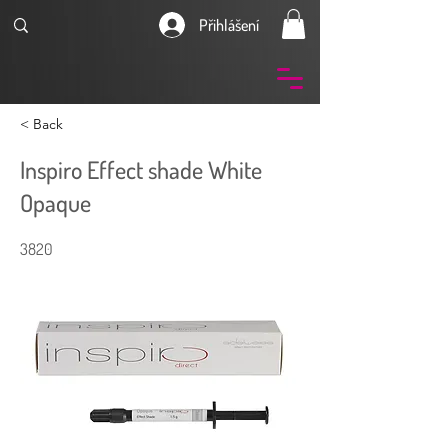
Přihlášení
< Back
Inspiro Effect shade White
Opaque
3820