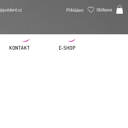
@justdent.cz
Oblíbené
Přihlášení
KONTAKT
E-SHOP