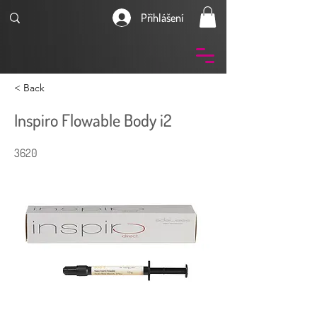
Přihlášení
< Back
Inspiro Flowable Body i2
3620