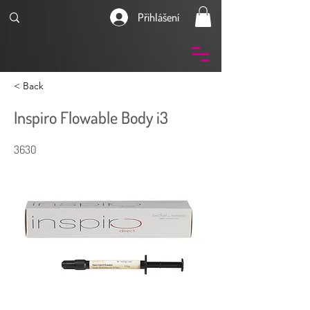
Přihlášení
< Back
Inspiro Flowable Body i3
3630