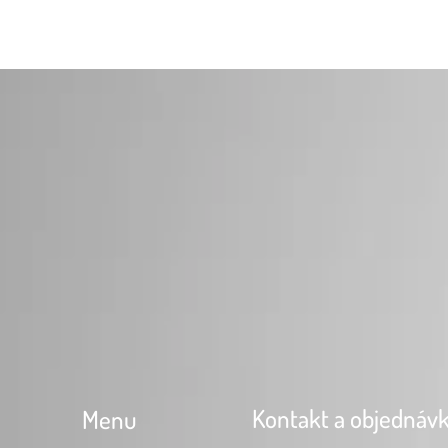
Kontakt a objednáv
Menu