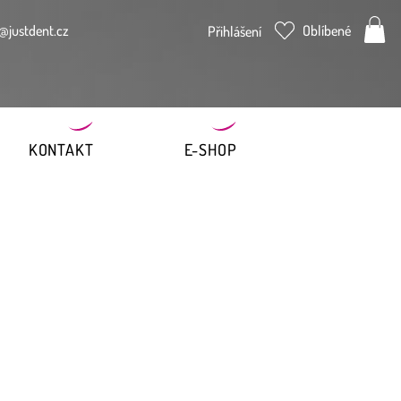
@justdent.cz
Oblíbené
Přihlášení
KONTAKT
E-SHOP