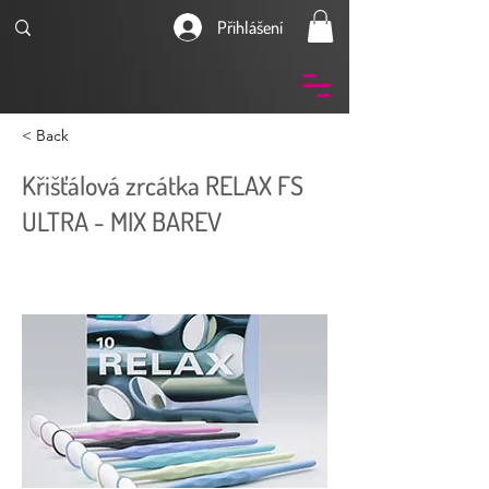
Přihlášení
< Back
Křišťálová zrcátka RELAX FS
ULTRA - MIX BAREV