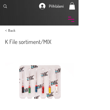
Přihlášení
< Back
K File sortiment/MIX