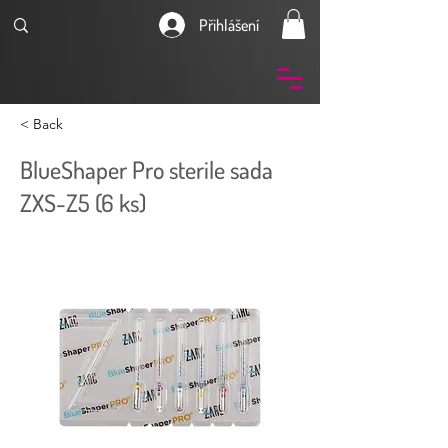
Přihlášení
< Back
BlueShaper Pro sterile sada
ZXS-Z5 (6 ks)