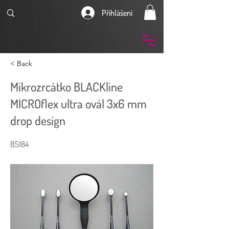
Přihlášení
< Back
Mikrozrcátko BLACKline
MICROflex ultra ovál 3x6 mm
drop design
B5184