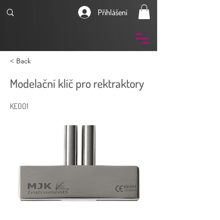
Přihlášení
< Back
Modelační klíč pro rektraktory
KE001