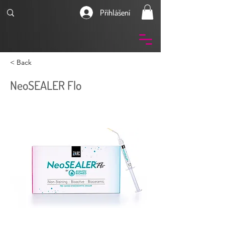
Přihlášení
< Back
NeoSEALER Flo