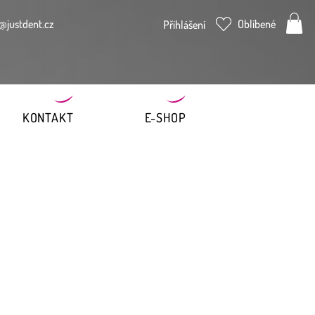
@justdent.cz
Oblíbené
Přihlášení
KONTAKT
E-SHOP