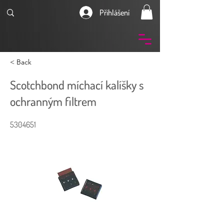
Přihlášení
< Back
Scotchbond míchací kalíšky s
ochranným filtrem
5304651